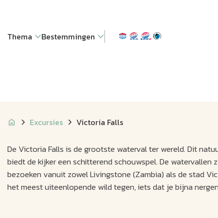
Thema
Bestemmingen
Excursies
Victoria Falls
De Victoria Falls is de grootste waterval ter wereld. Dit na
biedt de kijker een schitterend schouwspel. De watervallen
bezoeken vanuit zowel Livingstone (Zambia) als de stad Vic
het meest uiteenlopende wild tegen, iets dat je bijna nergens