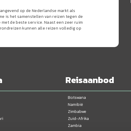
naangevend op de Nederlandse markt als
sme is het samenstellen van reizen tegen de
e met de beste service. Naast een zeer ruim
ondreizen kunnen alle reizen volledig op
a
Reisaanbod
Botswana
Namibië
Zimbabwe
ri
Zuid-Afrika
Zambia