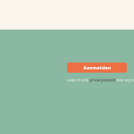
Aanmelden
Lees in ons
privacybeleid
hoe wij 