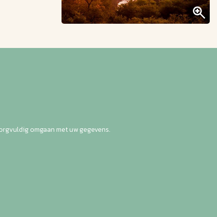
zorgvuldig omgaan met uw gegevens.