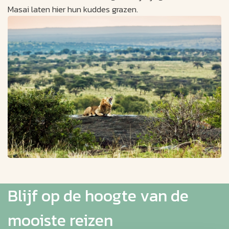
Masai laten hier hun kuddes grazen.
Blijf op de hoogte van de
mooiste reizen