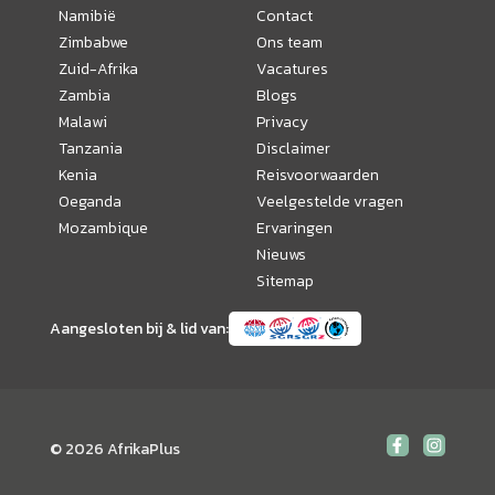
Namibië
Contact
Zimbabwe
Ons team
Zuid-Afrika
Vacatures
Zambia
Blogs
Malawi
Privacy
Tanzania
Disclaimer
Kenia
Reisvoorwaarden
Oeganda
Veelgestelde vragen
Mozambique
Ervaringen
Nieuws
Sitemap
Aangesloten bij & lid van:
© 2026 AfrikaPlus