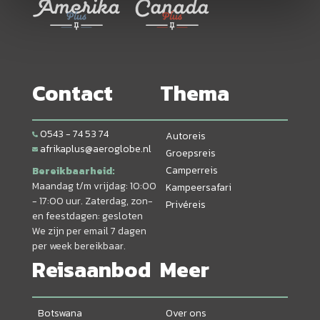
Contact
Thema
0543 - 74 53 74
Autoreis
afrikaplus@aeroglobe.nl
Groepsreis
Camperreis
Bereikbaarheid:
Maandag t/m vrijdag: 10:00
Kampeersafari
- 17:00 uur. Zaterdag, zon-
Privéreis
en feestdagen: gesloten
We zijn per email 7 dagen
per week bereikbaar.
Reisaanbod
Meer
Botswana
Over ons