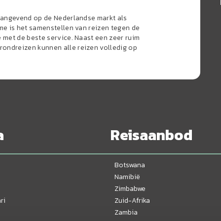
naangevend op de Nederlandse markt als
sme is het samenstellen van reizen tegen de
e met de beste service. Naast een zeer ruim
ondreizen kunnen alle reizen volledig op
a
Reisaanbod
Botswana
Namibië
Zimbabwe
ri
Zuid-Afrika
Zambia