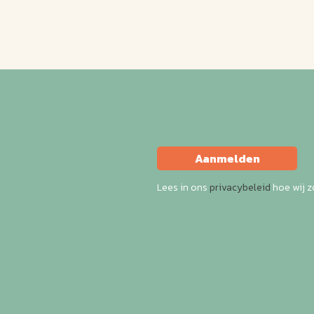
Aanmelden
Lees in ons
privacybeleid
hoe wij 