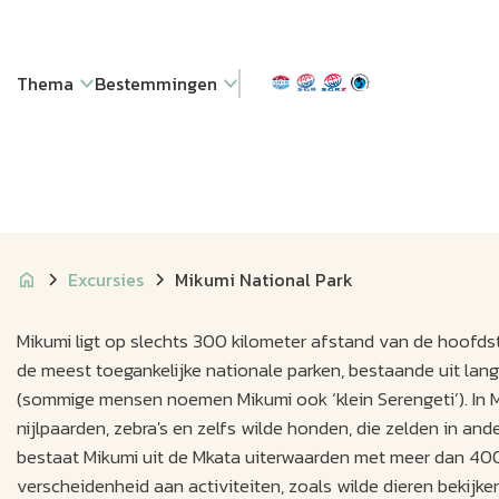
Thema
Bestemmingen
Excursies
Mikumi National Park
Mikumi ligt op slechts 300 kilometer afstand van de hoofds
de meest toegankelijke nationale parken, bestaande uit lan
(sommige mensen noemen Mikumi ook ‘klein Serengeti’). In Mik
nijlpaarden, zebra's en zelfs wilde honden, die zelden in an
bestaat Mikumi uit de Mkata uiterwaarden met meer dan 40
verscheidenheid aan activiteiten, zoals wilde dieren bekij