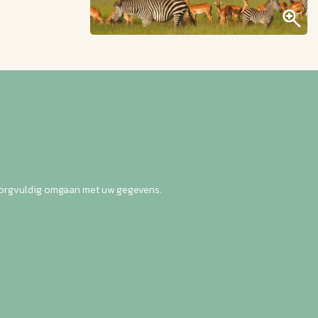
zorgvuldig omgaan met uw gegevens.