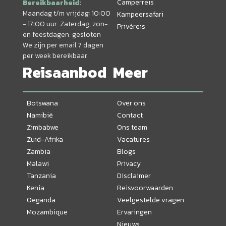
Camperreis
Bereikbaarheid:
Maandag t/m vrijdag: 10:00
Kampeersafari
- 17:00 uur. Zaterdag, zon-
Privéreis
en feestdagen: gesloten
We zijn per email 7 dagen
per week bereikbaar.
Reisaanbod
Meer
Botswana
Over ons
Namibië
Contact
Zimbabwe
Ons team
Zuid-Afrika
Vacatures
Zambia
Blogs
Malawi
Privacy
Tanzania
Disclaimer
Kenia
Reisvoorwaarden
Oeganda
Veelgestelde vragen
Mozambique
Ervaringen
Nieuws