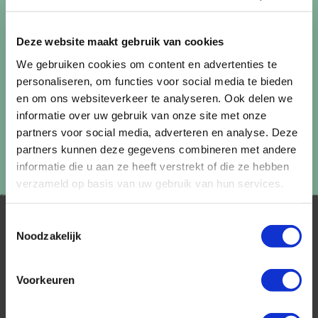
Lees in ons
privacybeleid
hoe wij zorgvuldig omgaan met uw
Deze website maakt gebruik van cookies
gegevens.
We gebruiken cookies om content en advertenties te
personaliseren, om functies voor social media te bieden
en om ons websiteverkeer te analyseren. Ook delen we
informatie over uw gebruik van onze site met onze
partners voor social media, adverteren en analyse. Deze
partners kunnen deze gegevens combineren met andere
informatie die u aan ze heeft verstrekt of die ze hebben
verzameld op basis van uw gebruik van hun services.
Toestemmingsselectie
Noodzakelijk
Voorkeuren