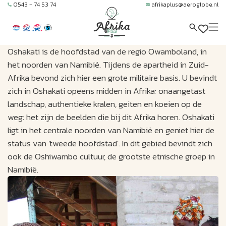
0543 - 74 53 74
afrikaplus@aeroglobe.nl
Oshakati is de hoofdstad van de regio Owamboland, in
het noorden van Namibië. Tijdens de apartheid in Zuid-
Afrika bevond zich hier een grote militaire basis. U bevindt
zich in Oshakati opeens midden in Afrika: onaangetast
landschap, authentieke kralen, geiten en koeien op de
weg: het zijn de beelden die bij dit Afrika horen. Oshakati
ligt in het centrale noorden van Namibië en geniet hier de
status van 'tweede hoofdstad'. In dit gebied bevindt zich
ook de Oshiwambo cultuur, de grootste etnische groep in
Namibië.