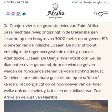
0543 - 74 53 74
afrikaplus@aeroglobe.nl
De Oranje-rivier is de grootste rivier van Zuid-Afrika.
Deze machtige rivier, ontspringt in de Drakensbergen
Lesotho op een hoogte van 3000 meter op ongeveer 195
kilometer van de Indische Oceaan. De rivier stroomt
volledig in de tegenovergestelde richting, naar de
Atlantische Oceaan. De Oranje rivier wordt ook wel de
diamanten rivier genoemd, door de wind en golven
werden de fonkelende stenen vervoerd richting de kust.
De rivier is ook uitermate geschikt om op te raften of
kanoën. Het dorpje ligt op de noordoever van de rivier,
welke ook de scheiding is tussen de zuidkust van Zuid-
Afrika en de kust van Namibië.