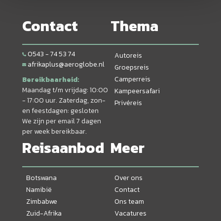
Contact
Thema
0543 - 74 53 74
Autoreis
afrikaplus@aeroglobe.nl
Groepsreis
Camperreis
Bereikbaarheid:
Maandag t/m vrijdag: 10:00
Kampeersafari
- 17:00 uur. Zaterdag, zon-
Privéreis
en feestdagen: gesloten
We zijn per email 7 dagen
per week bereikbaar.
Reisaanbod
Meer
Botswana
Over ons
Namibië
Contact
Zimbabwe
Ons team
Zuid-Afrika
Vacatures