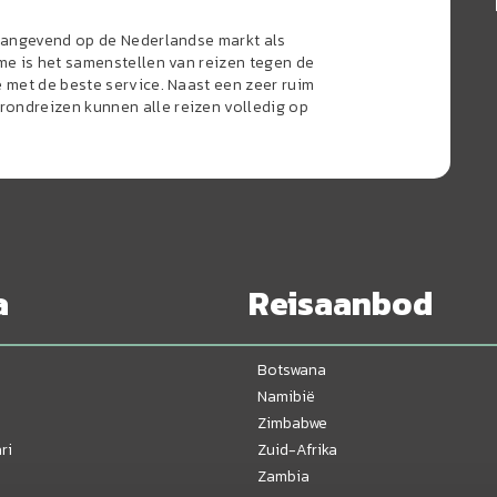
naangevend op de Nederlandse markt als
sme is het samenstellen van reizen tegen de
e met de beste service. Naast een zeer ruim
ondreizen kunnen alle reizen volledig op
a
Reisaanbod
Botswana
Namibië
Zimbabwe
ri
Zuid-Afrika
Zambia