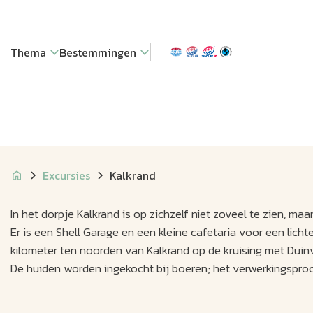
Thema
Bestemmingen
Excursies
Kalkrand
In het dorpje Kalkrand is op zichzelf niet zoveel te zien, maa
Er is een Shell Garage en een kleine cafetaria voor een lich
kilometer ten noorden van Kalkrand op de kruising met Duin
De huiden worden ingekocht bij boeren; het verwerkingspro