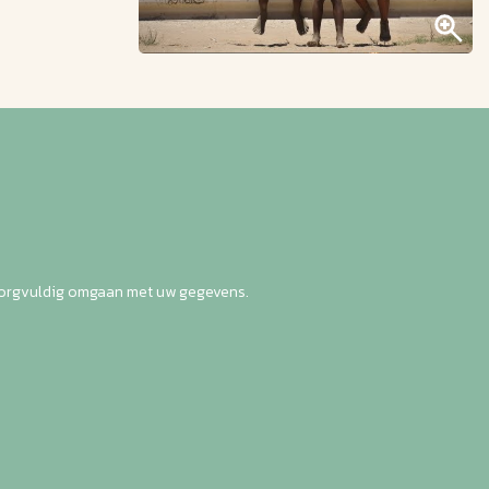
zorgvuldig omgaan met uw gegevens.