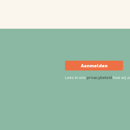
Aanmelden
Lees in ons
privacybeleid
hoe wij 