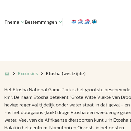
Thema
Bestemmingen
Excursies
Etosha (westzijde)
Het Etosha National Game Park is het grootste beschermde 
km². De naam Etosha betekent "Grote Witte Vlakte van Droo
hevige regenval tijdelijk onder water staat. In dat geval - 
- is het doorgaans (kurk) droge Etosha een weelderige groen
water. Veel van de Afrikaanse diersoorten kunt u in Etosha a
Halali in het centrum, Namutoni en Onkoshi in het oosten.