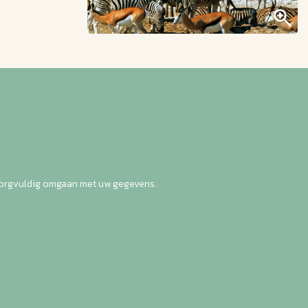
zorgvuldig omgaan met uw gegevens.