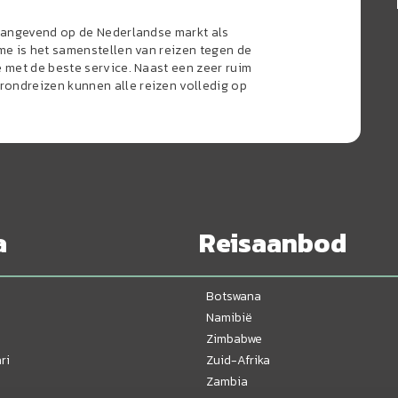
naangevend op de Nederlandse markt als
sme is het samenstellen van reizen tegen de
e met de beste service. Naast een zeer ruim
ondreizen kunnen alle reizen volledig op
a
Reisaanbod
Botswana
Namibië
Zimbabwe
ri
Zuid-Afrika
Zambia