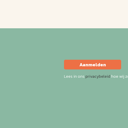
Aanmelden
Lees in ons
privacybeleid
hoe wij 