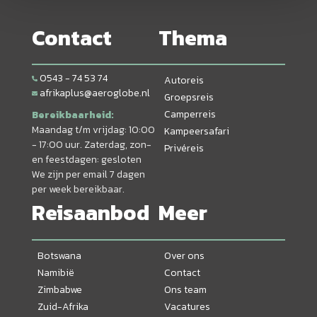
Contact
Thema
0543 - 74 53 74
Autoreis
afrikaplus@aeroglobe.nl
Groepsreis
Camperreis
Bereikbaarheid:
Maandag t/m vrijdag: 10:00
Kampeersafari
- 17:00 uur. Zaterdag, zon-
Privéreis
en feestdagen: gesloten
We zijn per email 7 dagen
per week bereikbaar.
Reisaanbod
Meer
Botswana
Over ons
Namibië
Contact
Zimbabwe
Ons team
Zuid-Afrika
Vacatures