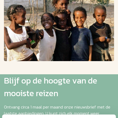
Blijf op de hoogte van de
mooiste reizen
Ontvang circa 1 maal per maand onze nieuwsbrief met de
laatste aanbiedingen. U kunt zich elk moment weer