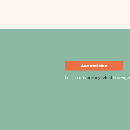
Aanmelden
Lees in ons
privacybeleid
hoe wij 