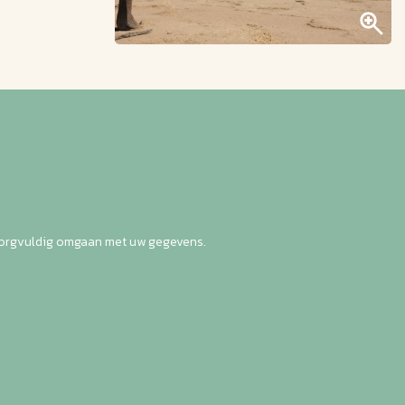
zorgvuldig omgaan met uw gegevens.