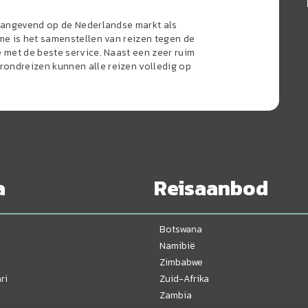
naangevend op de Nederlandse markt als
sme is het samenstellen van reizen tegen de
e met de beste service. Naast een zeer ruim
ondreizen kunnen alle reizen volledig op
a
Reisaanbod
Botswana
Namibië
Zimbabwe
ri
Zuid-Afrika
Zambia