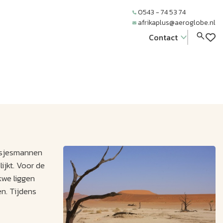
0543 - 74 53 74
afrikaplus@aeroglobe.nl
Contact
Bosjesmannen
ijkt. Voor de
kwe liggen
n. Tijdens