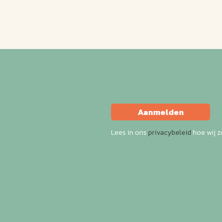
Aanmelden
Lees in ons
privacybeleid
hoe wij 