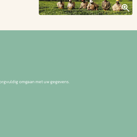
zorgvuldig omgaan met uw gegevens.