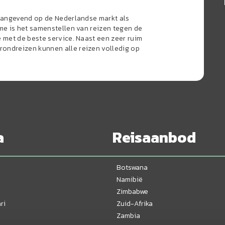
naangevend op de Nederlandse markt als
sme is het samenstellen van reizen tegen de
e met de beste service. Naast een zeer ruim
ondreizen kunnen alle reizen volledig op
a
Reisaanbod
Botswana
Namibië
Zimbabwe
ri
Zuid-Afrika
Zambia