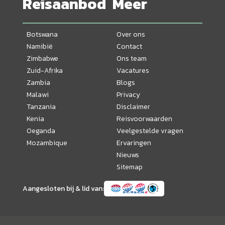
Reisaanbod
Meer
Botswana
Over ons
Namibië
Contact
Zimbabwe
Ons team
Zuid-Afrika
Vacatures
Zambia
Blogs
Malawi
Privacy
Tanzania
Disclaimer
Kenia
Reisvoorwaarden
Oeganda
Veelgestelde vragen
Mozambique
Ervaringen
Nieuws
Sitemap
Aangesloten bij & lid van: