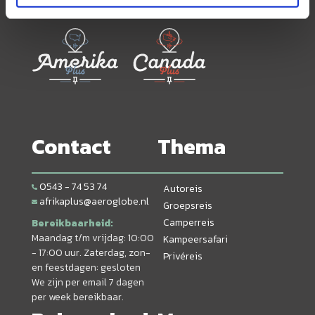
andere reisorganisaties:
Contact
Thema
0543 - 74 53 74
Autoreis
afrikaplus@aeroglobe.nl
Groepsreis
Camperreis
Bereikbaarheid:
Maandag t/m vrijdag: 10:00
Kampeersafari
- 17:00 uur. Zaterdag, zon-
Privéreis
en feestdagen: gesloten
We zijn per email 7 dagen
per week bereikbaar.