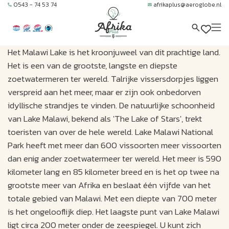
0543 - 74 53 74
afrikaplus@aeroglobe.nl
Het Malawi Lake is het kroonjuweel van dit prachtige land.
Het is een van de grootste, langste en diepste
zoetwatermeren ter wereld. Talrijke vissersdorpjes liggen
verspreid aan het meer, maar er zijn ook onbedorven
idyllische strandjes te vinden. De natuurlijke schoonheid
van Lake Malawi, bekend als 'The Lake of Stars', trekt
toeristen van over de hele wereld. Lake Malawi National
Park heeft met meer dan 600 vissoorten meer vissoorten
dan enig ander zoetwatermeer ter wereld. Het meer is 590
kilometer lang en 85 kilometer breed en is het op twee na
grootste meer van Afrika en beslaat één vijfde van het
totale gebied van Malawi. Met een diepte van 700 meter
is het ongelooflijk diep. Het laagste punt van Lake Malawi
ligt circa 200 meter onder de zeespiegel. U kunt zich