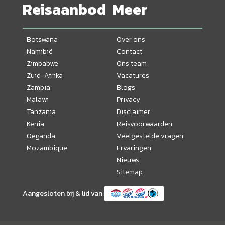
Reisaanbod
Meer
Botswana
Over ons
Namibië
Contact
Zimbabwe
Ons team
Zuid-Afrika
Vacatures
Zambia
Blogs
Malawi
Privacy
Tanzania
Disclaimer
Kenia
Reisvoorwaarden
Oeganda
Veelgestelde vragen
Mozambique
Ervaringen
Nieuws
Sitemap
Aangesloten bij & lid van: