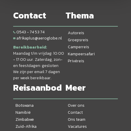
Contact
Thema
0543 - 74 53 74
Autoreis
afrikaplus@aeroglobe.nl
Groepsreis
Camperreis
Bereikbaarheid:
Maandag t/m vrijdag: 10:00
Kampeersafari
- 17:00 uur. Zaterdag, zon-
Privéreis
en feestdagen: gesloten
We zijn per email 7 dagen
per week bereikbaar.
Reisaanbod
Meer
Botswana
Over ons
Namibië
Contact
Zimbabwe
Ons team
Zuid-Afrika
Vacatures