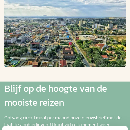
Blijf op de hoogte van de
mooiste reizen
Ontvang circa 1 maal per maand onze nieuwsbrief met de
laatste aanbiedingen. U kunt zich elk moment weer