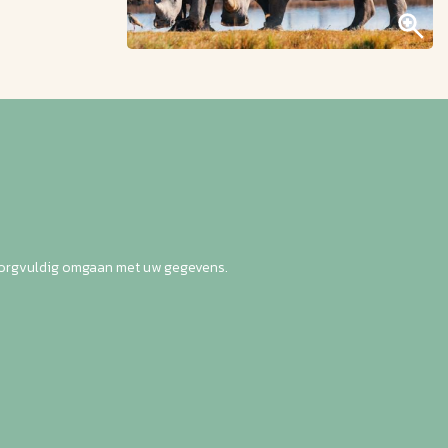
zorgvuldig omgaan met uw gegevens.