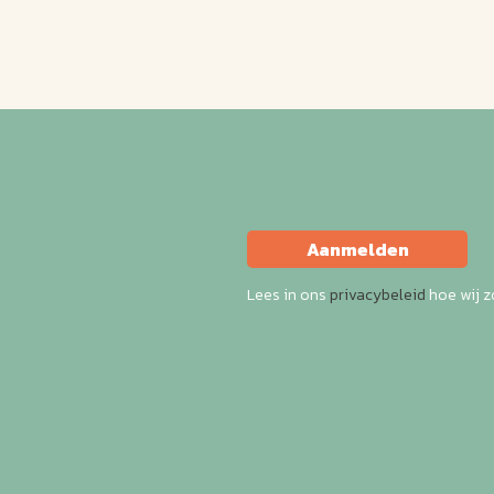
Aanmelden
Lees in ons
privacybeleid
hoe wij 