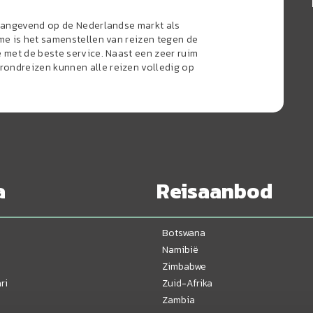
naangevend op de Nederlandse markt als
sme is het samenstellen van reizen tegen de
e met de beste service. Naast een zeer ruim
ondreizen kunnen alle reizen volledig op
a
Reisaanbod
Botswana
Namibië
Zimbabwe
ri
Zuid-Afrika
Zambia