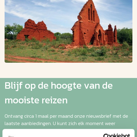
Blijf op de hoogte van de
mooiste reizen
Ontvang circa 1 maal per maand onze nieuwsbrief met de
laatste aanbiedingen. U kunt zich elk moment weer
uitschrijven via de afmeldlink in de nieuwsbrief.