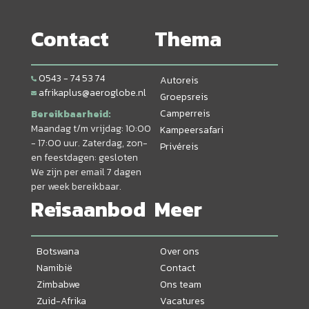
Contact
Thema
0543 - 74 53 74
Autoreis
afrikaplus@aeroglobe.nl
Groepsreis
Camperreis
Bereikbaarheid:
Maandag t/m vrijdag: 10:00
Kampeersafari
- 17:00 uur. Zaterdag, zon-
Privéreis
en feestdagen: gesloten
We zijn per email 7 dagen
per week bereikbaar.
Reisaanbod
Meer
Botswana
Over ons
Namibië
Contact
Zimbabwe
Ons team
Zuid-Afrika
Vacatures