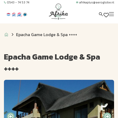
0543 - 74 53 74
afrikaplus@aeroglobe.nl
Epacha Game Lodge & Spa ++++
Epacha Game Lodge & Spa
++++