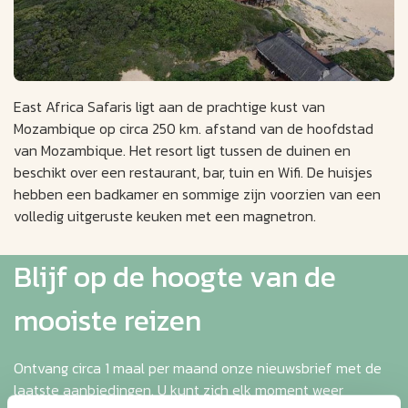
East Africa Safaris ligt aan de prachtige kust van
Mozambique op circa 250 km. afstand van de hoofdstad
van Mozambique. Het resort ligt tussen de duinen en
beschikt over een restaurant, bar, tuin en Wifi. De huisjes
hebben een badkamer en sommige zijn voorzien van een
volledig uitgeruste keuken met een magnetron.
Blijf op de hoogte van de
mooiste reizen
Ontvang circa 1 maal per maand onze nieuwsbrief met de
laatste aanbiedingen. U kunt zich elk moment weer