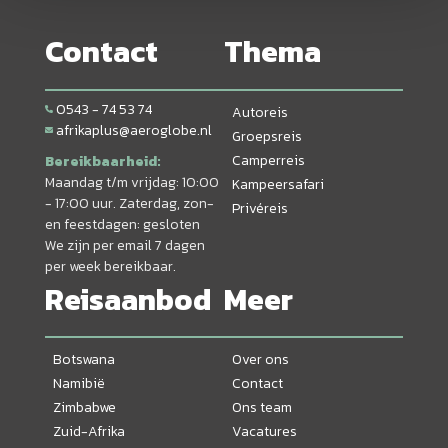
Contact
Thema
0543 - 74 53 74
Autoreis
afrikaplus@aeroglobe.nl
Groepsreis
Camperreis
Bereikbaarheid:
Maandag t/m vrijdag: 10:00
Kampeersafari
- 17:00 uur. Zaterdag, zon-
Privéreis
en feestdagen: gesloten
We zijn per email 7 dagen
per week bereikbaar.
Reisaanbod
Meer
Botswana
Over ons
Namibië
Contact
Zimbabwe
Ons team
Zuid-Afrika
Vacatures