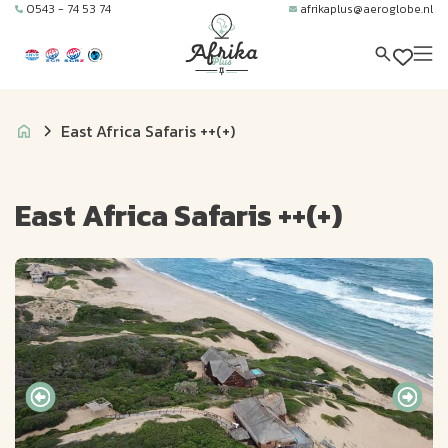
0543 - 74 53 74
afrikaplus@aeroglobe.nl
East Africa Safaris ++(+)
East Africa Safaris ++(+)