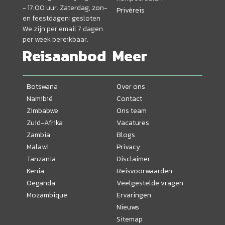
- 17:00 uur. Zaterdag, zon-
Privéreis
en feestdagen: gesloten
We zijn per email 7 dagen
per week bereikbaar.
Reisaanbod
Meer
Botswana
Over ons
Namibië
Contact
Zimbabwe
Ons team
Zuid-Afrika
Vacatures
Zambia
Blogs
Malawi
Privacy
Tanzania
Disclaimer
Kenia
Reisvoorwaarden
Oeganda
Veelgestelde vragen
Mozambique
Ervaringen
Nieuws
Sitemap