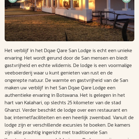
Het verblijf in het Dqae Qare San Lodge is echt een unieke
ervaring. Het wordt gerund door de San mensen en biedt
gastvrijheid en echte wildernis. De lodge is een voormalige
veeboerderij waar u kunt genieten van rust en de
ongerepte natuur. De warmte en gastvrijheid van de San
maken uw verblijf in het San Dqae Qare Lodge een
authentieke ervaring in Botswana. Het is gelegen in het
hart van Kalahari, op slechts 25 kilometer van de stad
Ghanzi. Verder beschikt de lodge over een restaurant en
bar, internetfaciliteiten en een heerlijk zwembad. Vanuit de
lodge zijn er verschillende excursies te boeken. De kamers
zijn alle prachtig ingericht met traditionele San