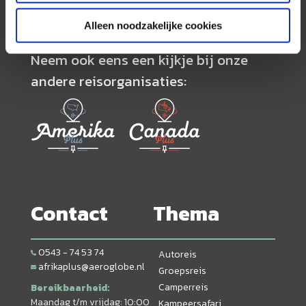
Alleen noodzakelijke cookies
Neem ook eens een kijkje bij onze
andere reisorganisaties:
Contact
Thema
0543 - 74 53 74
Autoreis
afrikaplus@aeroglobe.nl
Groepsreis
Camperreis
Bereikbaarheid:
Maandag t/m vrijdag: 10:00
Kampeersafari