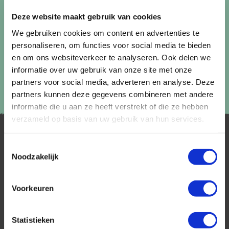
gegevens.
Deze website maakt gebruik van cookies
We gebruiken cookies om content en advertenties te
personaliseren, om functies voor social media te bieden
en om ons websiteverkeer te analyseren. Ook delen we
informatie over uw gebruik van onze site met onze
partners voor social media, adverteren en analyse. Deze
partners kunnen deze gegevens combineren met andere
informatie die u aan ze heeft verstrekt of die ze hebben
verzameld op basis van uw gebruik van hun services.
Toestemmingsselectie
Noodzakelijk
Voorkeuren
AfrikaPlus is al 25 jaar toonaangevend op de
Nederlandse markt als reisspecialist. Ons
Statistieken
specialisme is het samenstellen van reizen tegen