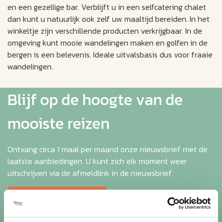
en een gezellige bar. Verblijft u in een selfcatering chalet
dan kunt u natuurlijk ook zelf uw maaltijd bereiden. In het
winkeltje zijn verschillende producten verkrijgbaar. In de
omgeving kunt mooie wandelingen maken en golfen in de
bergen is een belevenis. Ideale uitvalsbasis dus voor fraaie
wandelingen.
Blijf op de hoogte van de
mooiste reizen
Ontvang circa 1 maal per maand onze nieuwsbrief met de
laatste aanbiedingen. U kunt zich elk moment weer
uitschrijven via de afmeldlink in de nieuwsbrief.
Aanmelden
Lees in ons
privacybeleid
hoe wij zorgvuldig omgaan met uw