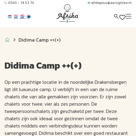
0543 - 74 53 74
afrikaplus@aeroglobe.nl
Didima Camp ++(+)
Didima Camp ++(+)
Op een prachtige locatie in de noordelijke Drakensbergen
ligt dit luxueuze camp. U verblijft in een van de ruime
chalets die van alle gemakken zijn voorzien. Er zijn zowel
chalets voor twee, vier als zes personen. De
tweepersoonschalets zijn geschakeld per twee. Deze
chalets zijn ook ideaal voor gezinnen omdat de twee
chalets middels een verbindingsdeur kunnen worden
samengevoegd. Didima beschikt over een goed restaurant