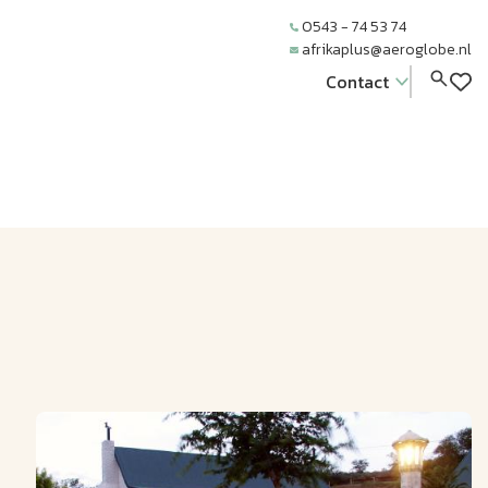
0543 - 74 53 74
afrikaplus@aeroglobe.nl
Contact