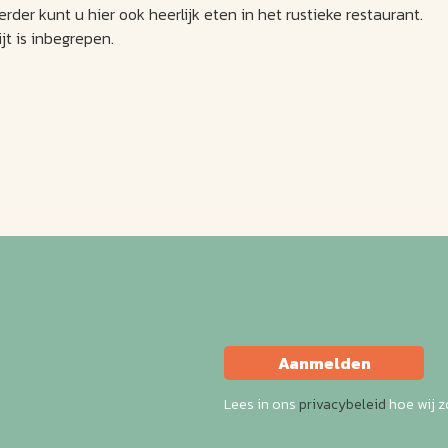
der kunt u hier ook heerlijk eten in het rustieke restaurant.
jt is inbegrepen.
Aanmelden
Lees in ons
privacybeleid
hoe wij 