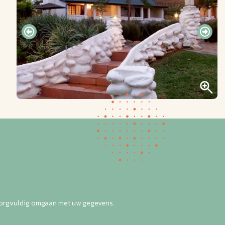
zorgvuldig omgaan met uw gegevens.