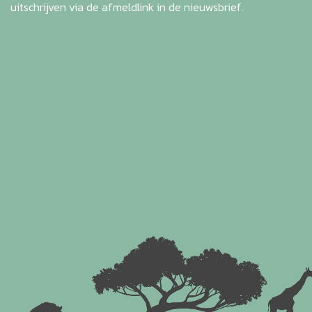
uitschrijven via de afmeldlink in de nieuwsbrief.