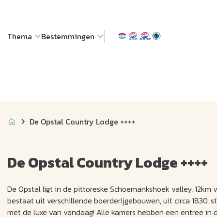
Thema
Bestemmingen
De Opstal Country Lodge ++++
De Opstal Country Lodge ++++
De Opstal ligt in de pittoreske Schoemankshoek valley, 12km
bestaat uit verschillende boerderijgebouwen, uit circa 1830, s
met de luxe van vandaag! Alle kamers hebben een entree in de