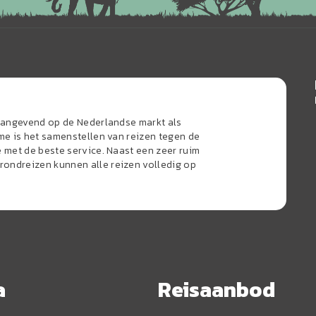
naangevend op de Nederlandse markt als
sme is het samenstellen van reizen tegen de
e met de beste service. Naast een zeer ruim
ondreizen kunnen alle reizen volledig op
a
Reisaanbod