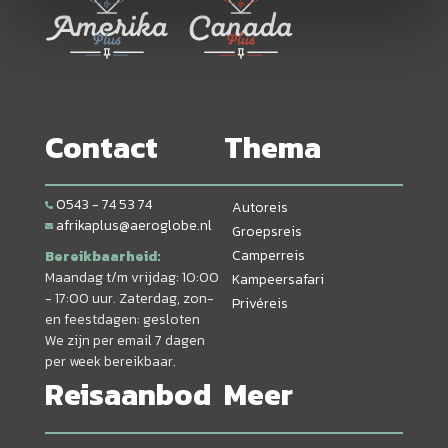
Contact
Thema
0543 - 74 53 74
Autoreis
afrikaplus@aeroglobe.nl
Groepsreis
Camperreis
Bereikbaarheid:
Maandag t/m vrijdag: 10:00
Kampeersafari
- 17:00 uur. Zaterdag, zon-
Privéreis
en feestdagen: gesloten
We zijn per email 7 dagen
per week bereikbaar.
Reisaanbod
Meer