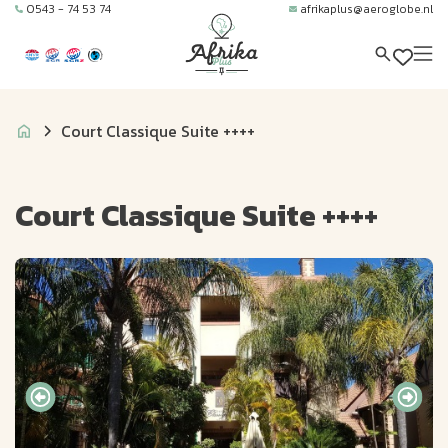
0543 - 74 53 74
afrikaplus@aeroglobe.nl
Court Classique Suite ++++
Court Classique Suite ++++