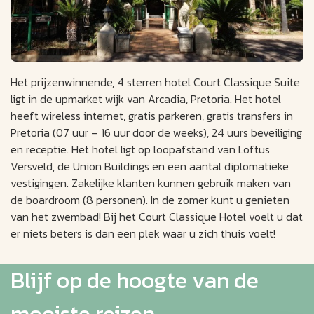
Het prijzenwinnende, 4 sterren hotel Court Classique Suite
ligt in de upmarket wijk van Arcadia, Pretoria. Het hotel
heeft wireless internet, gratis parkeren, gratis transfers in
Pretoria (07 uur – 16 uur door de weeks), 24 uurs beveiliging
en receptie. Het hotel ligt op loopafstand van Loftus
Versveld, de Union Buildings en een aantal diplomatieke
vestigingen. Zakelijke klanten kunnen gebruik maken van
de boardroom (8 personen). In de zomer kunt u genieten
van het zwembad! Bij het Court Classique Hotel voelt u dat
er niets beters is dan een plek waar u zich thuis voelt!
Blijf op de hoogte van de