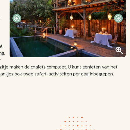
e
t.
ng.
r
zitje maken de chalets compleet. U kunt genieten van het
drankjes ook twee safari-activiteiten per dag inbegrepen.