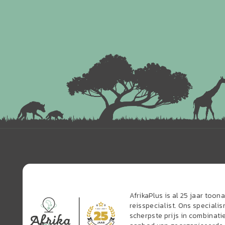
AfrikaPlus is al 25 jaar too
reisspecialist. Ons speciali
scherpste prijs in combinati