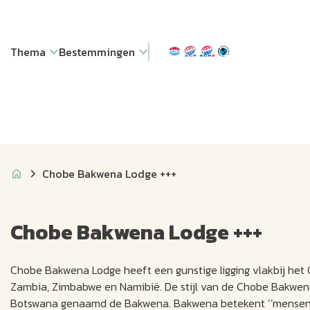
Thema
Bestemmingen
Chobe Bakwena Lodge +++
Chobe Bakwena Lodge +++
Chobe Bakwena Lodge heeft een gunstige ligging vlakbij het
Zambia, Zimbabwe en Namibië. De stijl van de Chobe Bakwena 
Botswana genaamd de Bakwena. Bakwena betekent ‘’mensen van