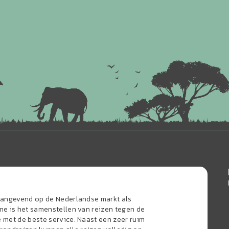
naangevend op de Nederlandse markt als
sme is het samenstellen van reizen tegen de
e met de beste service. Naast een zeer ruim