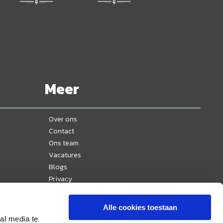
Meer
Over ons
Contact
Ons team
Vacatures
Blogs
Privacy
Disclaimer
Reisvoorwaarden
Alle cookies toestaan
Veelgestelde vragen
al media te