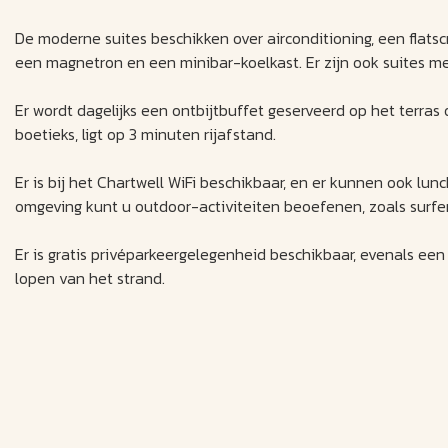
De moderne suites beschikken over airconditioning, een flat
een magnetron en een minibar-koelkast. Er zijn ook suites me
Er wordt dagelijks een ontbijtbuffet geserveerd op het terras
boetieks, ligt op 3 minuten rijafstand.
Er is bij het Chartwell WiFi beschikbaar, en er kunnen ook lu
omgeving kunt u outdoor-activiteiten beoefenen, zoals surfen
Er is gratis privéparkeergelegenheid beschikbaar, evenals een
lopen van het strand.