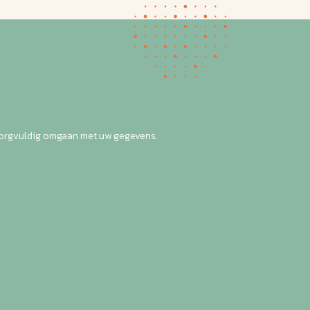
zorgvuldig omgaan met uw gegevens.