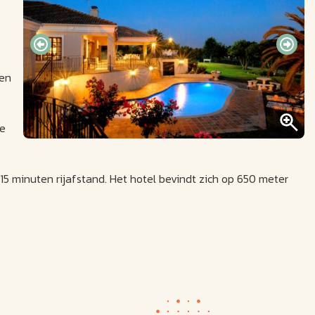
 en
de
15 minuten rijafstand. Het hotel bevindt zich op 650 meter