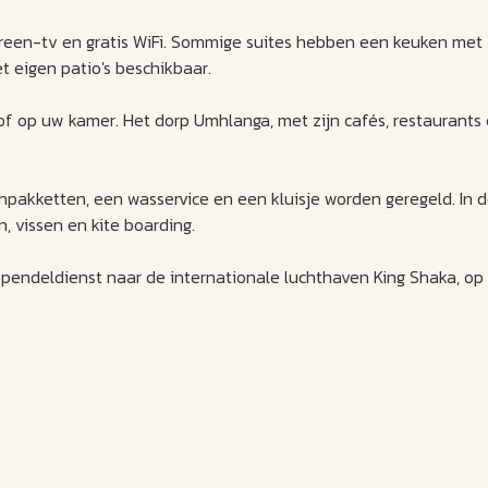
screen-tv en gratis WiFi. Sommige suites hebben een keuken met
t eigen patio's beschikbaar.
 of op uw kamer. Het dorp Umhlanga, met zijn cafés, restaurants
nchpakketten, een wasservice en een kluisje worden geregeld. In 
, vissen en kite boarding.
 pendeldienst naar de internationale luchthaven King Shaka, op 