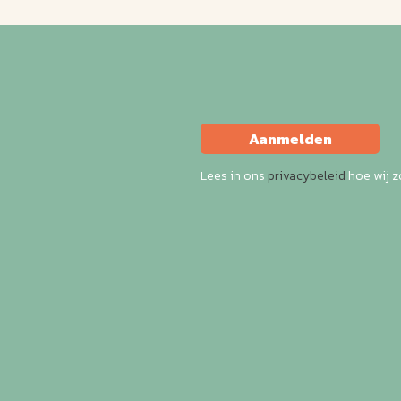
Aanmelden
Lees in ons
privacybeleid
hoe wij 