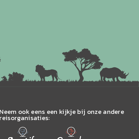
Neem ook eens een kijkje bij onze andere
reisorganisaties: