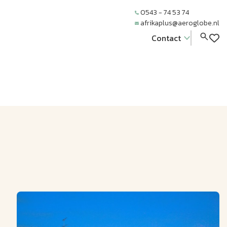
0543 - 74 53 74
afrikaplus@aeroglobe.nl
Contact