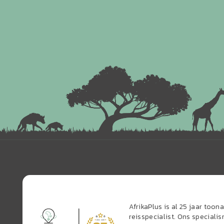
AfrikaPlus is al 25 jaar too
reisspecialist. Ons speciali