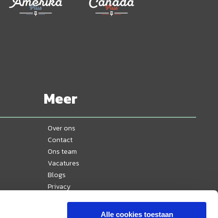
Meer
Over ons
Contact
Ons team
Vacatures
Blogs
Privacy
Disclaimer
Reisvoorwaarden
Alle cookies toestaan