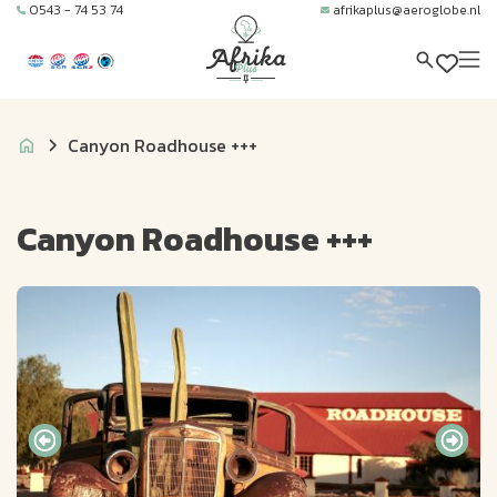
0543 - 74 53 74
afrikaplus@aeroglobe.nl
Canyon Roadhouse +++
Canyon Roadhouse +++