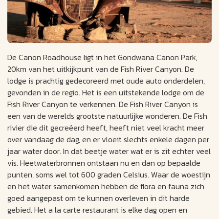
De Canon Roadhouse ligt in het Gondwana Canon Park,
20km van het uitkijkpunt van de Fish River Canyon. De
lodge is prachtig gedecoreerd met oude auto onderdelen,
gevonden in de regio. Het is een uitstekende lodge om de
Fish River Canyon te verkennen. De Fish River Canyon is
een van de werelds grootste natuurlijke wonderen. De Fish
rivier die dit gecreëerd heeft, heeft niet veel kracht meer
over vandaag de dag, en er vloeit slechts enkele dagen per
jaar water door. In dat beetje water wat er is zit echter veel
vis. Heetwaterbronnen ontstaan nu en dan op bepaalde
punten, soms wel tot 600 graden Celsius. Waar de woestijn
en het water samenkomen hebben de flora en fauna zich
goed aangepast om te kunnen overleven in dit harde
gebied. Het a la carte restaurant is elke dag open en