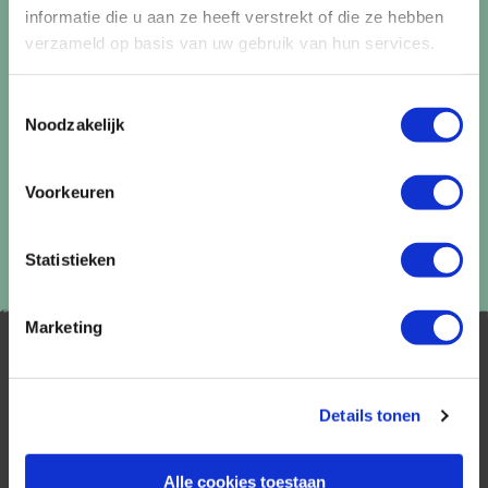
Aanmelden
informatie die u aan ze heeft verstrekt of die ze hebben
verzameld op basis van uw gebruik van hun services.
Lees in ons
privacybeleid
hoe wij zorgvuldig omgaan met uw
gegevens.
Toestemmingsselectie
Noodzakelijk
Voorkeuren
Statistieken
Marketing
Details tonen
Alle cookies toestaan