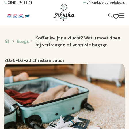
0543 - 74 53 74
afrikaplus@aeroglobe.nl
Koffer kwijt na vlucht? Wat u moet doen
Blogs
bij vertraagde of vermiste bagage
2026-02-23 Christian Jabor