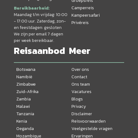
Groepsreis
Camperreis
Bereikbaarheid:
Maandag t/m vrijdag: 10:00
Kampeersafari
- 17:00 uur. Zaterdag, zon-
Privéreis
en feestdagen: gesloten
We zijn per email 7 dagen
per week bereikbaar.
Reisaanbod
Meer
Botswana
Over ons
Namibië
Contact
Zimbabwe
Ons team
Zuid-Afrika
Vacatures
Zambia
Blogs
Malawi
Privacy
Tanzania
Disclaimer
Kenia
Reisvoorwaarden
Oeganda
Veelgestelde vragen
Mozambique
Ervaringen