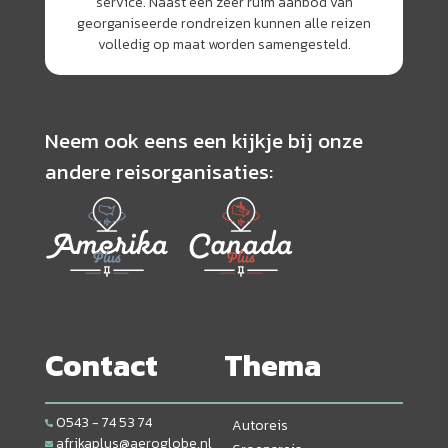
service. Naast een zeer ruim aanbod van
georganiseerde rondreizen kunnen alle reizen
volledig op maat worden samengesteld.
Neem ook eens een kijkje bij onze
andere reisorganisaties:
Contact
Thema
0543 - 74 53 74
Autoreis
afrikaplus@aeroglobe.nl