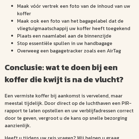
Maak vóór vertrek een foto van de inhoud van uw
koffer
Maak ook een foto van het bagagelabel dat de
vliegtuigmaatschappij uw koffer heeft toegekend
Plaats een naamlabel aan de binnenzijde
Stop essentiële spullen in uw handbagage
Overweeg een bagagetracker zoals een AirTag
Conclusie: wat te doen bij een
koffer die kwijt is na de vlucht?
Een vermiste koffer bij aankomst is vervelend, maar
meestal tijdelijk. Door direct op de luchthaven een PIR-
rapport te laten opstellen en uw verblijfadressen correct
door te geven, vergroot u de kans op snelle bezorging
aanzienlijk.
Heeft u tijdens uw reis vragen? Wij helpen u graag