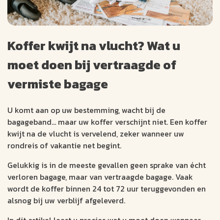
Koffer kwijt na vlucht? Wat u
moet doen bij vertraagde of
vermiste bagage
U komt aan op uw bestemming, wacht bij de
bagageband… maar uw koffer verschijnt niet. Een koffer
kwijt na de vlucht is vervelend, zeker wanneer uw
rondreis of vakantie net begint.
Gelukkig is in de meeste gevallen geen sprake van écht
verloren bagage, maar van vertraagde bagage. Vaak
wordt de koffer binnen 24 tot 72 uur teruggevonden en
alsnog bij uw verblijf afgeleverd.
In dit artikel leest u precies wat u moet doen wanneer