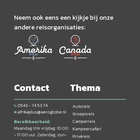
Neem ook eens een kijkje bij onze
andere reisorganisaties:
Contact
Thema
0543 - 74 53 74
Autoreis
afrikaplus@aeroglobe.nl
Groepsreis
Camperreis
Bereikbaarheid:
Maandag t/m vrijdag: 10:00
Kampeersafari
- 17:00 uur. Zaterdag, zon-
Privéreis