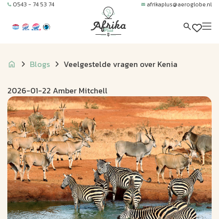
0543 - 74 53 74
afrikaplus@aeroglobe.nl
Blogs
Veelgestelde vragen over Kenia
2026-01-22 Amber Mitchell