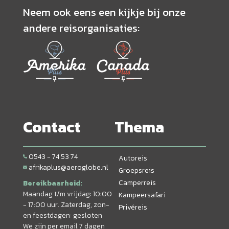
Neem ook eens een kijkje bij onze
andere reisorganisaties:
Contact
Thema
0543 - 74 53 74
Autoreis
afrikaplus@aeroglobe.nl
Groepsreis
Camperreis
Bereikbaarheid:
Maandag t/m vrijdag: 10:00
Kampeersafari
- 17:00 uur. Zaterdag, zon-
Privéreis
en feestdagen: gesloten
We zijn per email 7 dagen