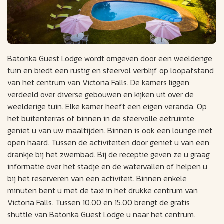
Batonka Guest Lodge wordt omgeven door een weelderige
tuin en biedt een rustig en sfeervol verblijf op loopafstand
van het centrum van Victoria Falls. De kamers liggen
verdeeld over diverse gebouwen en kijken uit over de
weelderige tuin. Elke kamer heeft een eigen veranda. Op
het buitenterras of binnen in de sfeervolle eetruimte
geniet u van uw maaltijden. Binnen is ook een lounge met
open haard. Tussen de activiteiten door geniet u van een
drankje bij het zwembad. Bij de receptie geven ze u graag
informatie over het stadje en de watervallen of helpen u
bij het reserveren van een activiteit. Binnen enkele
minuten bent u met de taxi in het drukke centrum van
Victoria Falls. Tussen 10.00 en 15.00 brengt de gratis
shuttle van Batonka Guest Lodge u naar het centrum.