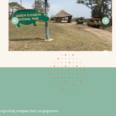
zorgvuldig omgaan met uw gegevens.