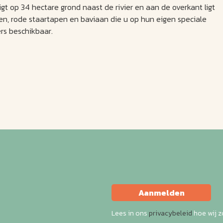
t op 34 hectare grond naast de rivier en aan de overkant ligt
en, rode staartapen en baviaan die u op hun eigen speciale
rs beschikbaar.
Aanmelden
Lees in ons
privacybeleid
hoe wij 