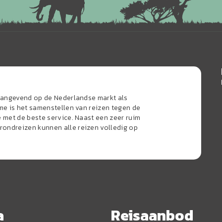
naangevend op de Nederlandse markt als
sme is het samenstellen van reizen tegen de
e met de beste service. Naast een zeer ruim
ondreizen kunnen alle reizen volledig op
a
Reisaanbod