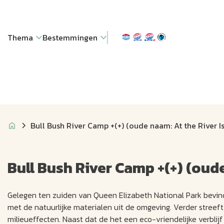
Thema
Bestemmingen
Bull Bush River Camp +(+) (oude naam: At the River I
Bull Bush River Camp +(+) (oud
Gelegen ten zuiden van Queen Elizabeth National Park bevind
met de natuurlijke materialen uit de omgeving. Verder stree
milieueffecten. Naast dat de het een eco-vriendelijke verblijf