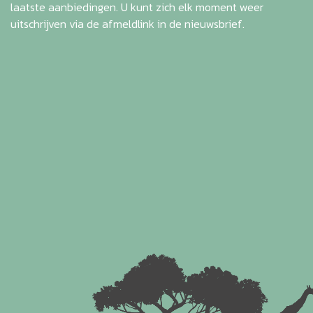
laatste aanbiedingen. U kunt zich elk moment weer
uitschrijven via de afmeldlink in de nieuwsbrief.