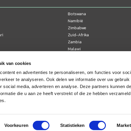
Botswana
Namibië
Zimbabwe
ri
Zuid-Afrika
Zambia
Malawi
Tanzania
Kenia
ik van cookies
Oeganda
ontent en advertenties te personaliseren, om functies voor soci
Mozambique
erkeer te analyseren. Ook delen we informatie over uw gebruik
or social media, adverteren en analyse. Deze partners kunnen 
ormatie die u aan ze heeft verstrekt of die ze hebben verzameld
es.
Voorkeuren
Statistieken
Market