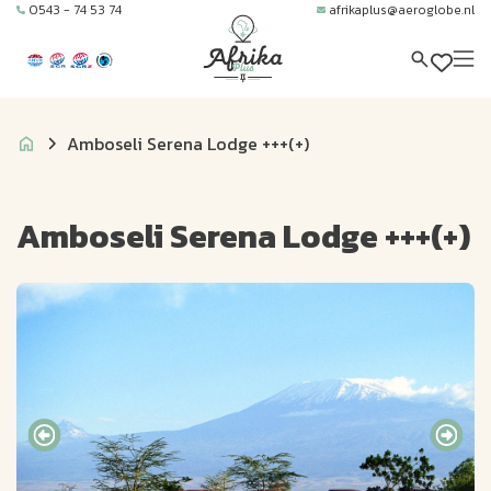
0543 - 74 53 74
afrikaplus@aeroglobe.nl
Amboseli Serena Lodge +++(+)
Amboseli Serena Lodge +++(+)