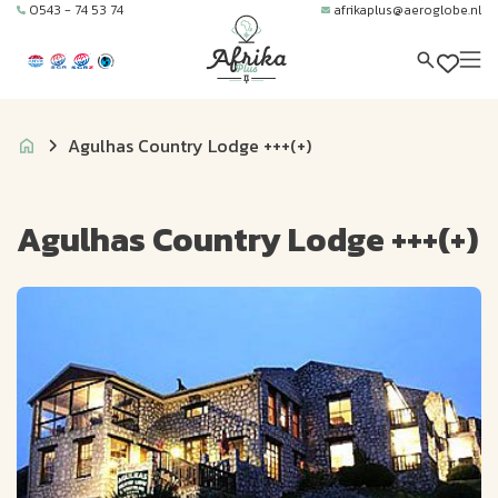
0543 - 74 53 74
afrikaplus@aeroglobe.nl
Agulhas Country Lodge +++(+)
Agulhas Country Lodge +++(+)