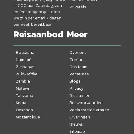
- 17:00 uur. Zaterdag, zon-
Privéreis
en feestdagen: gesloten
We zijn per email 7 dagen
per week bereikbaar.
Reisaanbod
Meer
Botswana
Over ons
Namibië
Contact
Zimbabwe
Ons team
Zuid-Afrika
Vacatures
Zambia
Blogs
Malawi
Privacy
Tanzania
Disclaimer
Kenia
Reisvoorwaarden
Oeganda
Veelgestelde vragen
Mozambique
Ervaringen
Nieuws
Sitemap