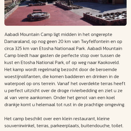
Aabadi Mountain Camp ligt midden in het ongerepte
Damaraland, op nog geen 20 km van Twyfelfontein en op
circa 325 km van Etosha Nationaal Park. Aabadi Mountain
Camp biedt haar gasten de perfecte stop over tussen de
kust en Etosha National Park, of op weg naar Kaokoveld.
Het kamp wordt regelmatig bezocht door de beroemde
woestijnolifanten, die komen badderen en drinken in de
waterpoel op ons terrein. Vanaf het overdekte terras heeft
u perfect uitzicht over de droge rivierbedding en ziet u ze
al van verre aankomen. Onder het genot van een koel
drankje komt u helemaal tot rust in de prachtige omgeving.
Het camp beschikt over een klein restaurant, kleine
souvenirwinkel, terras, parkeerplaats, buitendouche, toilet.