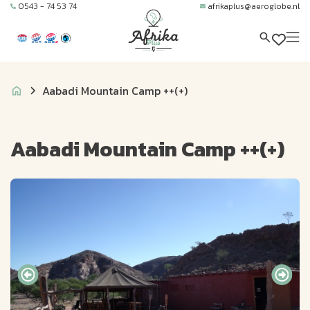
0543 - 74 53 74
afrikaplus@aeroglobe.nl
Aabadi Mountain Camp ++(+)
Aabadi Mountain Camp ++(+)